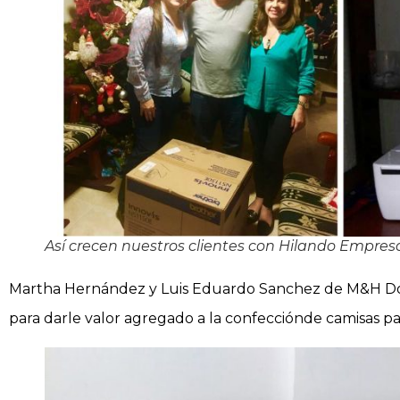
Así crecen nuestros clientes con Hilando Empres
Martha Hernández y Luis Eduardo Sanchez de M&H Dot
para darle valor agregado a la confección
de camisas pa