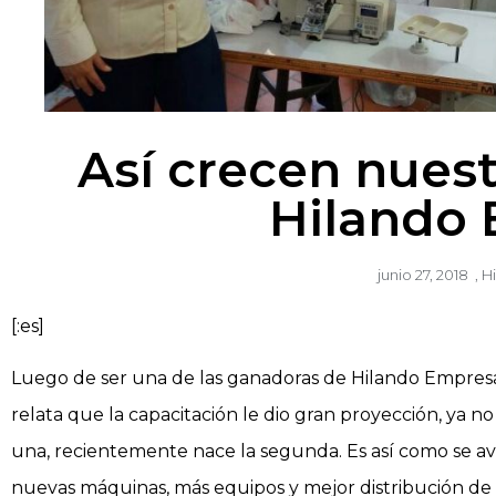
Así crecen nuest
Hilando
junio 27, 2018
,
H
[:es]
Luego de ser una de las ganadoras de Hilando Empresa 
relata que la capacitación le dio gran proyección, ya no
una, recientemente nace la segunda. Es así como se a
nuevas máquinas, más equipos y mejor distribución de 