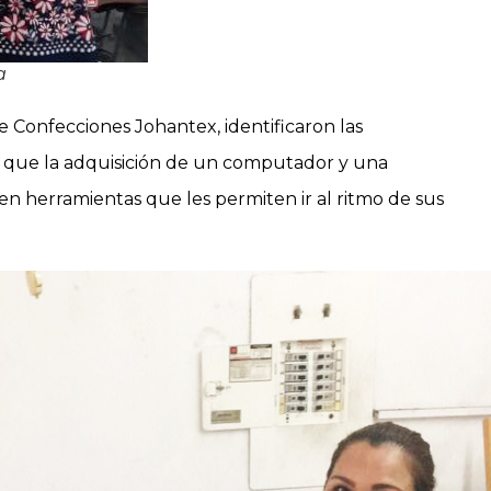
a
e Confecciones Johantex, identificaron las
o que la adquisición de un computador y una
en herramientas que les permiten ir al ritmo de sus