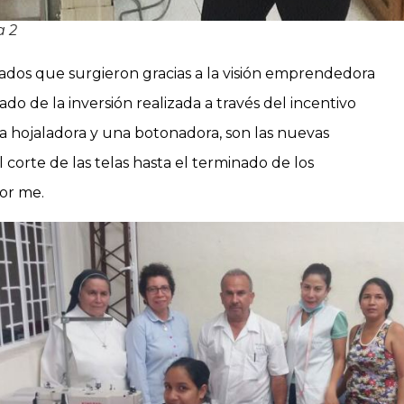
a 2
ados que surgieron gracias a la visión emprendedora
do de la inversión realizada a través del incentivo
a hojaladora y una botonadora, son las nuevas
corte de las telas hasta el terminado de los
For me.