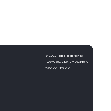
© 2026 Todos los derechos
reservados. Diseño y desarrollo
web por Pixelpro