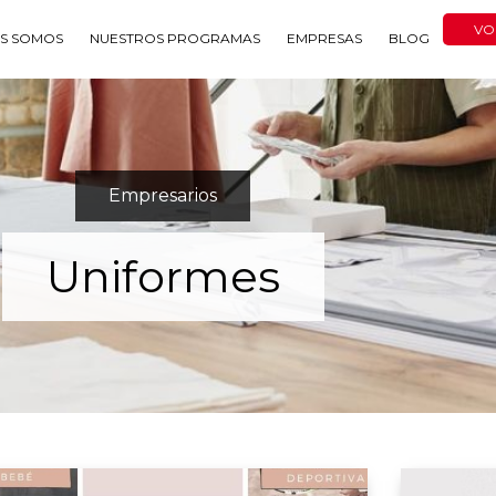
VO
ES SOMOS
NUESTROS PROGRAMAS
EMPRESAS
BLOG
Empresarios
Uniformes