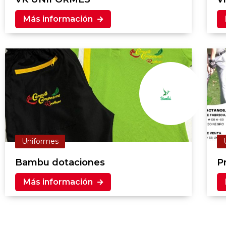
Más información
Uniformes
Bambu dotaciones
P
Más información