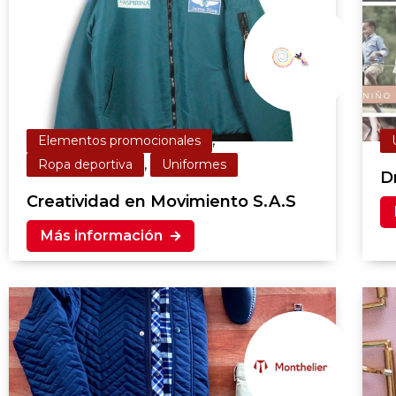
,
Elementos promocionales
,
Ropa deportiva
Uniformes
D
Creatividad en Movimiento S.A.S
Más información