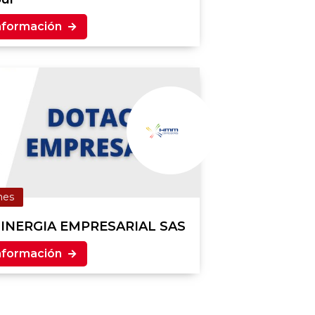
nformación
mes
INERGIA EMPRESARIAL SAS
nformación