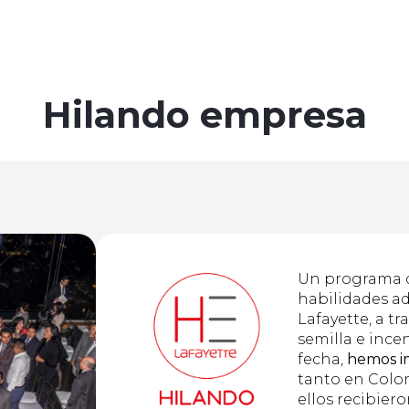
Hilando empresa
Un programa 
habilidades ad
Lafayette, a tr
semilla e ince
fecha,
hemos i
tanto en Colo
ellos recibiero