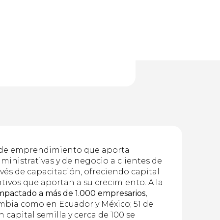
de emprendimiento que aporta
ministrativas y de negocio a clientes de
avés de capacitación, ofreciendo capital
ntivos que aportan a su crecimiento. A la
mpactado a más de 1.000 empresarios,
mbia como en Ecuador y México; 51 de
n capital semilla y cerca de 100 se